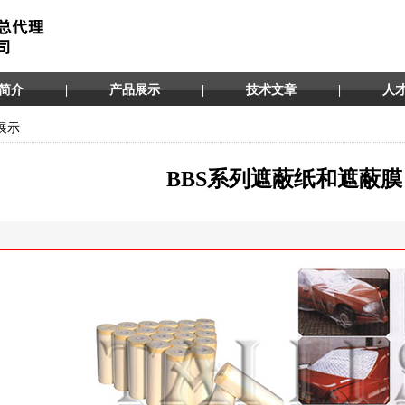
简介
|
产品展示
|
技术文章
|
人
展示
BBS系列遮蔽纸和遮蔽膜