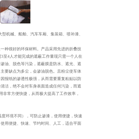
在大型机械、船舶、汽车车厢、集装箱、喷补漆、
是一种很好的环保材料。产品采用先进的折叠技
需3至4人才能完成的遮蔽工作量现只需一个人在
样渗油、脱色等污染，遮蔽膜是防水、遮光、遮
，主要缺点为多尘，会渗油脱色。且粉尘使车体
。因报纸的渗透性极强，从而需要重复粘贴以防
净清洁，绝不会对车身表面造成任何污染，而遮
使用非常方便快捷，从而极大提高了工作效率，
温度环境不同），可防止渗漆，使用便捷，快速
、使用便捷、快速、节约时间、人工，适合平面