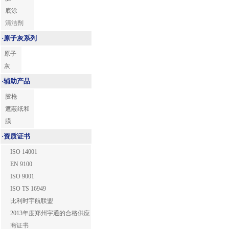
底涂
清洁剂
·
原子灰系列
原子
灰
·
辅助产品
胶枪
遮蔽纸和
膜
·
资质证书
ISO 14001
EN 9100
ISO 9001
ISO TS 16949
比利时宇航联盟
2013年度郑州宇通的合格供应
商证书