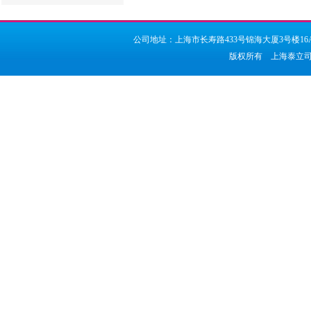
公司地址：上海市长寿路433号锦海大厦3号楼16A座 邮编
版权所有 上海泰立司实