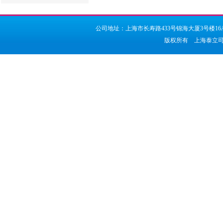
公司地址：上海市长寿路433号锦海大厦3号楼16A座 邮编
版权所有 上海泰立司实