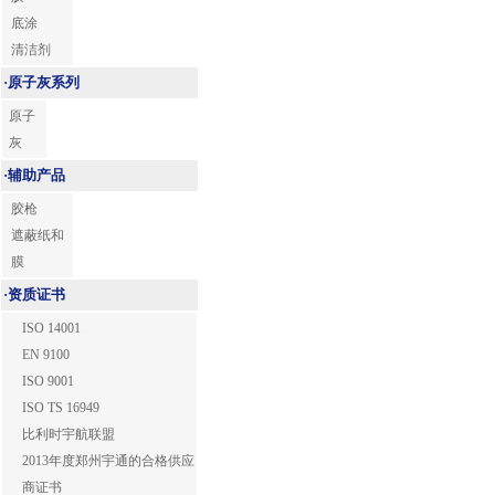
底涂
清洁剂
·
原子灰系列
原子
灰
·
辅助产品
胶枪
遮蔽纸和
膜
·
资质证书
ISO 14001
EN 9100
ISO 9001
ISO TS 16949
比利时宇航联盟
2013年度郑州宇通的合格供应
商证书